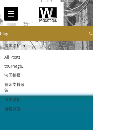
blog
法国协拍
All Posts
tournage,
法国拍摄
资金支持政
策
法国协拍
退税补偿