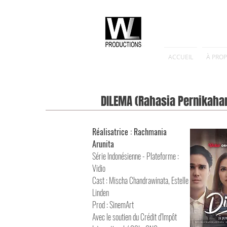
ACCUEIL
À PRO
DILEMA (Rahasia Pernikaha
Réalisatrice :
Rachmania
Arunita
Série
Indonésienne - Plateforme :
Vidio
Cast :
Mischa Chandrawinata, Estelle
Linden
Prod : SinemArt
Avec le soutien du Crédit d’Impôt