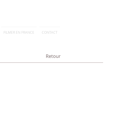
FILMER EN FRANCE
CONTACT
Retour