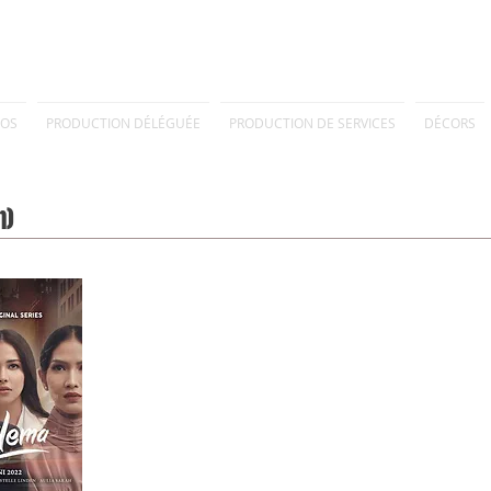
POS
PRODUCTION DÉLÉGUÉE
PRODUCTION DE SERVICES
DÉCORS
n)