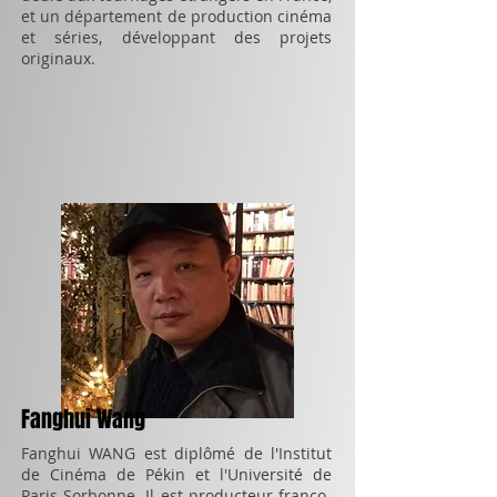
et un département de production cinéma
et séries, développant des projets
originaux.
Fanghui Wang
Fanghui WANG est diplômé de l'Institut
de Cinéma de Pékin et l'Université de
Paris Sorbonne. Il est producteur franco-