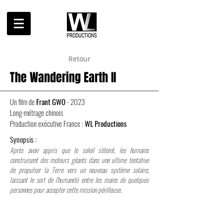
Retour
The Wandering Earth II
Un film de
Frant GWO
- 2023
Long-métrage chinois
Production exécutive France :
WL Productions
Synopsis :
Après avoir appris que le soleil s'éteint, les humains
construisent des moteurs géants dans une ultime tentative
de propulser la Terre vers un nouveau s
ystème solaire,
laissant le sort de l'humanité entre les mains de quelques
personnes pour accepter cette mission périlleuse.