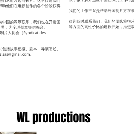
他们从短片迈向长片。这不仅是我们
帮助他们在电影创作的各个阶段获得
我们的工作主旨是帮助外国制片方在
欢迎随时联系我们，我们的团队将很
与中国的深厚联系，我们也在开发国
等方面的高性价比的建议开始，推进
边界，为全球创意提供舞台。
制片人协会（Syndicat des
（包括故事梗概、剧本、导演阐述、
s.sas@gmail.com
。
WL productions