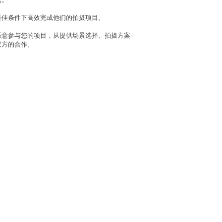
最佳条件下高效完成他们的拍摄项目。
乐意参与您的项目，从提供场景选择、拍摄方案
双方的合作。