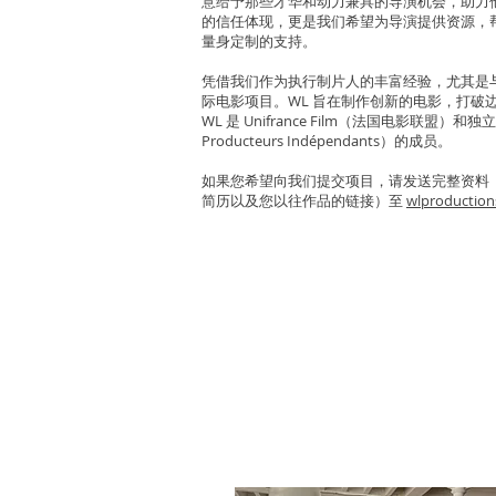
意给予那些才华和动力兼具的导演机会，助力
的信任体现，更是我们希望为导演提供资源，
量身定制的支持。
凭借我们作为执行制片人的丰富经验，尤其是
际电影项目。WL 旨在制作创新的电影，打破
WL 是 Unifrance Film（法国电影联盟）和独立
Producteurs Indépendants）的成员。
如果您希望向我们提交项目，请发送完整资料
简历以及您以往作品的链接）至
wlproduction