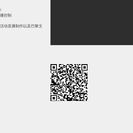
作
播控制
活动直播制作以及巴黎文