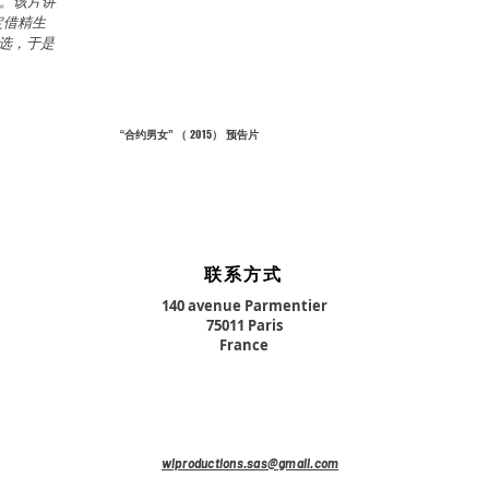
映。该片讲
定借精生
选，于是
“合约男女” （ 2015） 预告片
联系方式
140 avenue Parmentier
75011 Paris
France
wlproductions.sas@gmail.com