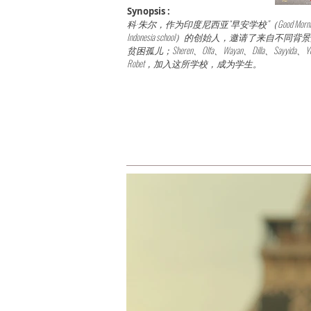
Synopsis :
科·朱尔，作为印度尼西亚“早安学校”（Good Morni
Indonesia school）的创始人，邀请了来自不同
贫困孤儿；Sheren、Olfa、Wayan、Dilla、Sayyida、Y
Robet，加入这所学校，成为学生。