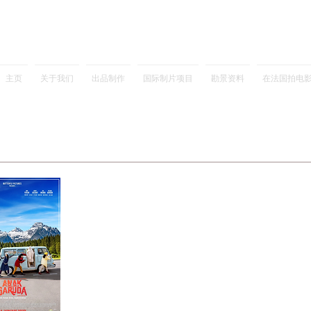
主页
关于我们
出品制作
国际制片项目
勘景资料
在法国拍电