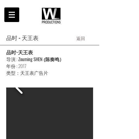
品时 - 天王表
返回
品时
-天王表
导演
:
Zouming SHEN
(
陈奏鸣）
年份 : 2
017
类型：天王表广告片