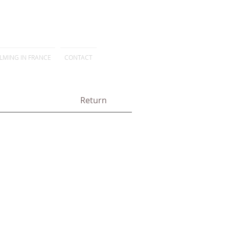
ILMING IN FRANCE
CONTACT
Return